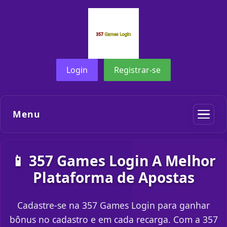
Login
Registrar-se
Menu
📱 357 Games Login A Melhor
Plataforma de Apostas
Cadastre-se na 357 Games Login para ganhar
bônus no cadastro e em cada recarga. Com a 357