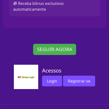
🎁 Receba bônus exclusivos
automaticamente
SEGUIR AGORA
Acessos
Login
Registrar-se