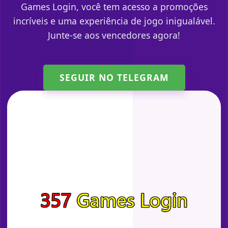
Games Login, você tem acesso a promoções
incríveis e uma experiência de jogo inigualável.
Junte-se aos vencedores agora!
SEGUIR NO TELEGRAM