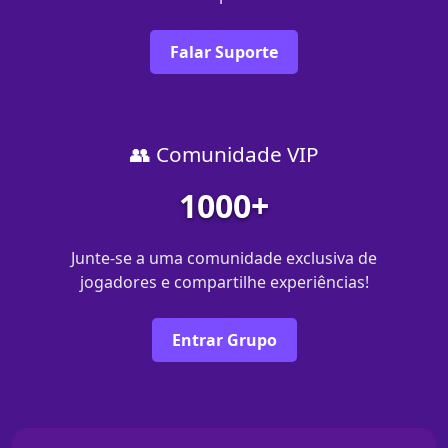
Falar Suporte
👥 Comunidade VIP
1000+
Junte-se a uma comunidade exclusiva de
jogadores e compartilhe experiências!
Entrar Grupo