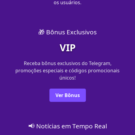
os usuários.
🎁 Bônus Exclusivos
VIP
Receba bônus exclusivos do Telegram,
promoções especiais e códigos promocionais
únicos!
Ver Bônus
📢 Notícias em Tempo Real