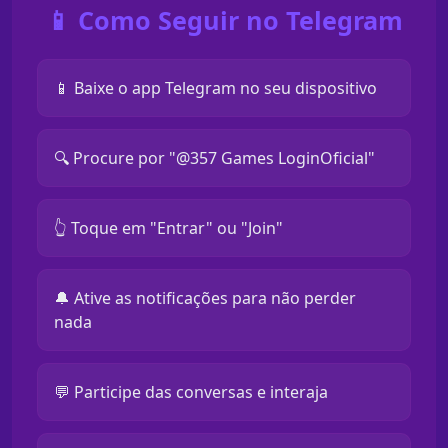
📱 Como Seguir no Telegram
📱 Baixe o app Telegram no seu dispositivo
🔍 Procure por "@357 Games LoginOficial"
👆 Toque em "Entrar" ou "Join"
🔔 Ative as notificações para não perder
nada
💬 Participe das conversas e interaja