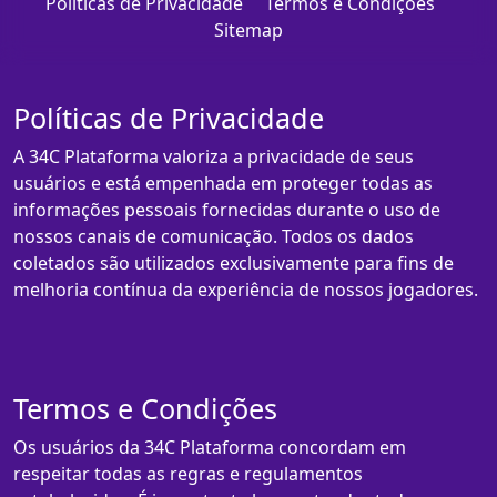
Políticas de Privacidade
Termos e Condições
Sitemap
Políticas de Privacidade
A 34C Plataforma valoriza a privacidade de seus
usuários e está empenhada em proteger todas as
informações pessoais fornecidas durante o uso de
nossos canais de comunicação. Todos os dados
coletados são utilizados exclusivamente para fins de
melhoria contínua da experiência de nossos jogadores.
Termos e Condições
Os usuários da 34C Plataforma concordam em
respeitar todas as regras e regulamentos