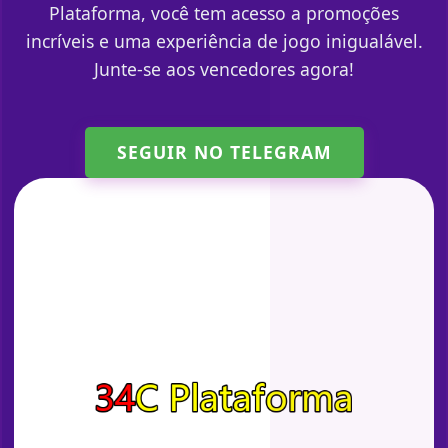
Plataforma, você tem acesso a promoções
incríveis e uma experiência de jogo inigualável.
Junte-se aos vencedores agora!
SEGUIR NO TELEGRAM