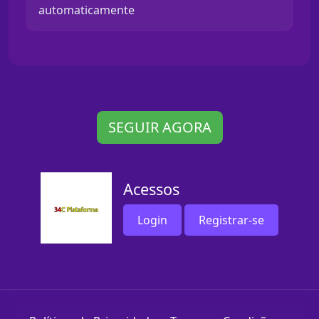
automaticamente
SEGUIR AGORA
Acessos
Login
Registrar-se