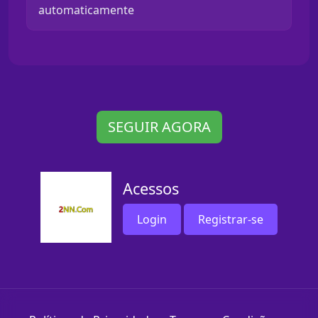
automaticamente
SEGUIR AGORA
Acessos
Login
Registrar-se