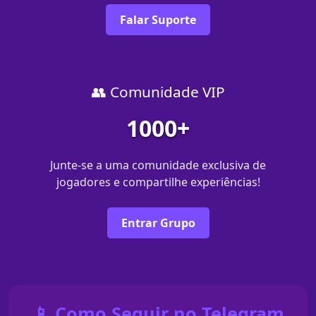
Falar Suporte
👥 Comunidade VIP
1000+
Junte-se a uma comunidade exclusiva de
jogadores e compartilhe experiências!
Entrar Grupo
📱 Como Seguir no Telegram