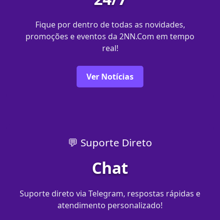
Fique por dentro de todas as novidades,
promoções e eventos da 2NN.Com em tempo
real!
Ver Notícias
💬 Suporte Direto
Chat
Suporte direto via Telegram, respostas rápidas e
atendimento personalizado!