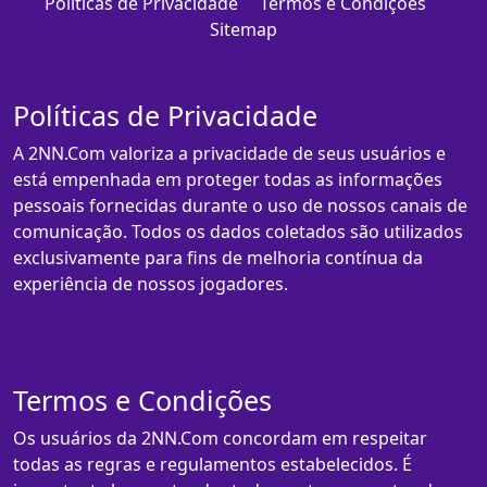
Políticas de Privacidade
Termos e Condições
Sitemap
Políticas de Privacidade
A 2NN.Com valoriza a privacidade de seus usuários e
está empenhada em proteger todas as informações
pessoais fornecidas durante o uso de nossos canais de
comunicação. Todos os dados coletados são utilizados
exclusivamente para fins de melhoria contínua da
experiência de nossos jogadores.
Termos e Condições
Os usuários da 2NN.Com concordam em respeitar
todas as regras e regulamentos estabelecidos. É