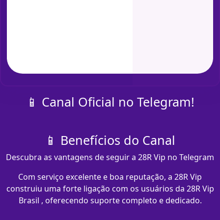
📱 Canal Oficial no Telegram!
📱 Benefícios do Canal
Descubra as vantagens de seguir a 28R Vip no Telegram
Com serviço excelente e boa reputação, a 28R Vip
construiu uma forte ligação com os usuários da 28R Vip
Brasil , oferecendo suporte completo e dedicado.