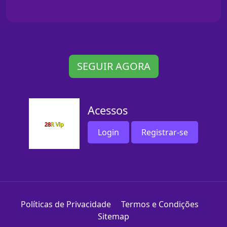
SEGUIR AGORA
Acessos
Login
Registrar-se
Políticas de Privacidade
Termos e Condições
Sitemap