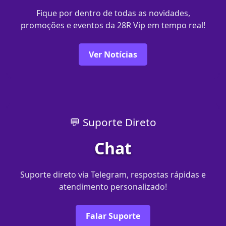
Fique por dentro de todas as novidades,
promoções e eventos da 28R Vip em tempo real!
Ver Notícias
💬 Suporte Direto
Chat
Suporte direto via Telegram, respostas rápidas e
atendimento personalizado!
Falar Suporte