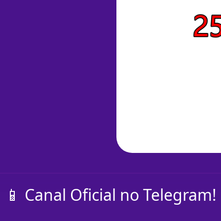
📱 Canal Oficial no Telegram!