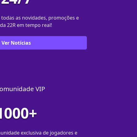
e todas as novidades, promoções e
 da 22R em tempo real!
Ver Notícias
Comunidade VIP
1000+
unidade exclusiva de jogadores e