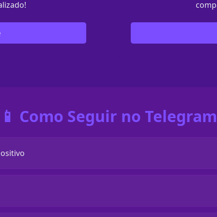
lizado!
compa
e
📱 Como Seguir no Telegram
ositivo