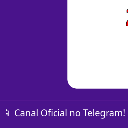
📱 Canal Oficial no Telegram!