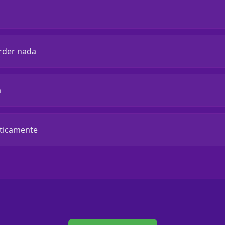
erder nada
a
aticamente