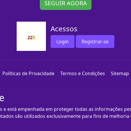
SEGUIR AGORA
Acessos
Login
Registrar-se
Políticas de Privacidade
Termos e Condições
Sitemap
de
ios e está empenhada em proteger todas as informações pe
tados são utilizados exclusivamente para fins de melhoria