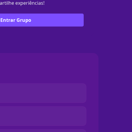
rtilhe experiências!
Entrar Grupo