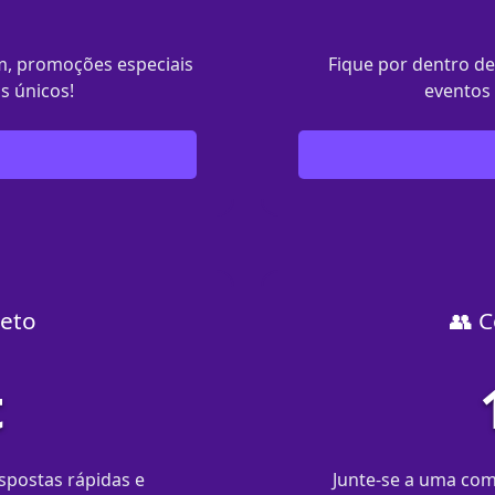
m, promoções especiais
Fique por dentro d
s únicos!
eventos
reto
👥 
t
espostas rápidas e
Junte-se a uma com