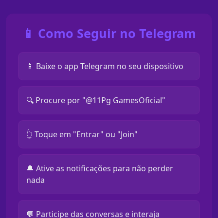
📱 Como Seguir no Telegram
📱 Baixe o app Telegram no seu dispositivo
🔍 Procure por "@11Pg GamesOficial"
👆 Toque em "Entrar" ou "Join"
🔔 Ative as notificações para não perder
nada
💬 Participe das conversas e interaja