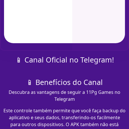
📱 Canal Oficial no Telegram!
📱 Benefícios do Canal
Descubra as vantagens de seguir a 11Pg Games no
Telegram
Este controle também permite que você faça backup do
aplicativo e seus dados, transferindo-os facilmente
para outros dispositivos. O APK também não está