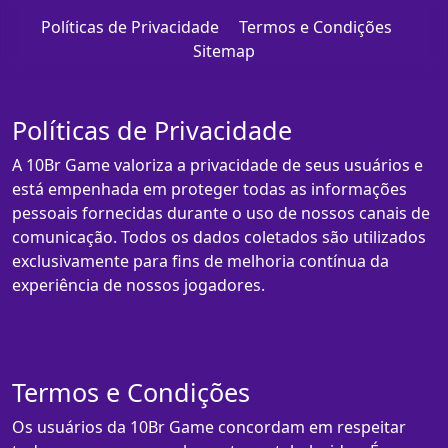
Políticas de Privacidade
Termos e Condições
Sitemap
Políticas de Privacidade
A 10Br Game valoriza a privacidade de seus usuários e
está empenhada em proteger todas as informações
pessoais fornecidas durante o uso de nossos canais de
comunicação. Todos os dados coletados são utilizados
exclusivamente para fins de melhoria contínua da
experiência de nossos jogadores.
Termos e Condições
Os usuários da 10Br Game concordam em respeitar