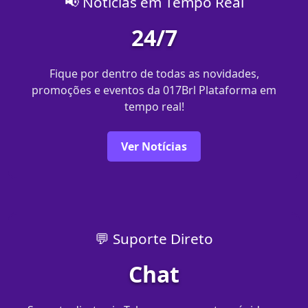
📢 Notícias em Tempo Real
24/7
Fique por dentro de todas as novidades,
promoções e eventos da 017Brl Plataforma em
tempo real!
Ver Notícias
💬 Suporte Direto
Chat