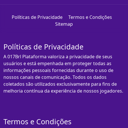
Políticas de Privacidade
Termos e Condições
Sitemap
Políticas de Privacidade
A 017Brl Plataforma valoriza a privacidade de seus
usuários e está empenhada em proteger todas as
informações pessoais fornecidas durante o uso de
nossos canais de comunicação. Todos os dados
coletados são utilizados exclusivamente para fins de
melhoria contínua da experiência de nossos jogadores.
Termos e Condições