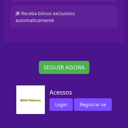
🎁 Receba bônus exclusivos
automaticamente
SEGUIR AGORA
Acessos
Login
Registrar-se