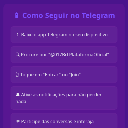
📱 Como Seguir no Telegram
📱 Baixe o app Telegram no seu dispositivo
🔍 Procure por "@017Brl PlataformaOficial"
👆 Toque em "Entrar" ou "Join"
🔔 Ative as notificações para não perder
nada
💬 Participe das conversas e interaja