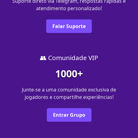
Suporte direto via Telegram, respostas rápidas e
atendimento personalizado!
Falar Suporte
👥 Comunidade VIP
1000+
Junte-se a uma comunidade exclusiva de
jogadores e compartilhe experiências!
Entrar Grupo